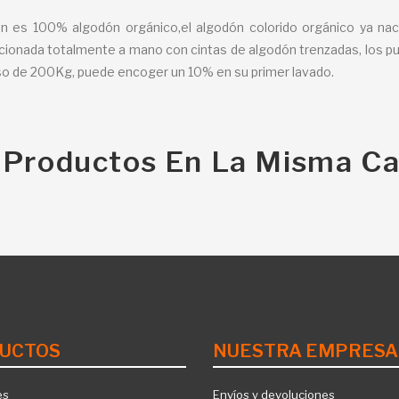
 es 100% algodón orgánico,el algodón colorido orgánico ya nace c
ccionada totalmente a mano con cintas de algodón trenzadas, los 
so de 200Kg, puede encoger un 10% en su primer lavado.
 Productos En La Misma Ca
UCTOS
NUESTRA EMPRESA
es
Envíos y devoluciones