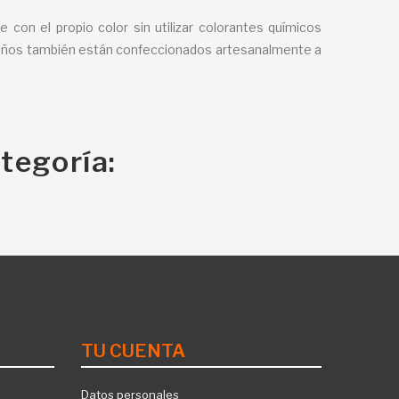
on el propio color sin utilizar colorantes químicos
puños también están confeccionados artesanalmente a
tegoría:
TU CUENTA
Datos personales