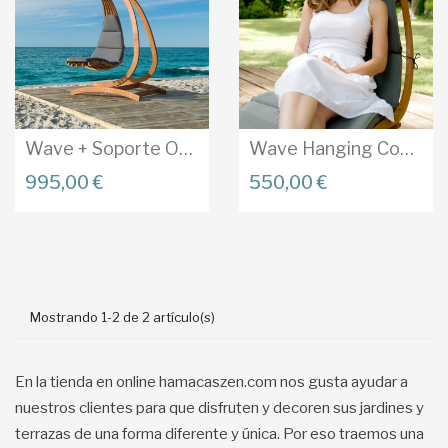
Wave + Soporte Optimist...
Wave Hanging Con Tapicería...
995,00 €
550,00 €
Añadir Al Carrito
Añadir Al Carrito
Mostrando 1-2 de 2 artículo(s)
En la tienda en online hamacaszen.com nos gusta ayudar a
nuestros clientes para que disfruten y decoren sus jardines y
terrazas de una forma diferente y única. Por eso traemos una