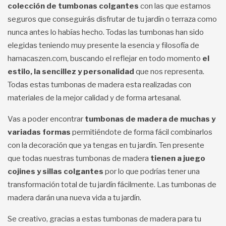
colección de tumbonas colgantes
con las que estamos
seguros que conseguirás disfrutar de tu jardín o terraza como
nunca antes lo habías hecho. Todas las tumbonas han sido
elegidas teniendo muy presente la esencia y filosofía de
hamacaszen.com, buscando el reflejar en todo momento
el
estilo, la sencillez y personalidad
que nos representa.
Todas estas tumbonas de madera esta realizadas con
materiales de la mejor calidad y de forma artesanal.
Vas a poder encontrar
tumbonas de madera de muchas y
variadas formas
permitiéndote de forma fácil combinarlos
con la decoración que ya tengas en tu jardín. Ten presente
que todas nuestras tumbonas de madera
tienen a juego
cojines y sillas colgantes
por lo que podrías tener una
transformación total de tu jardín fácilmente. Las tumbonas de
madera darán una nueva vida a tu jardín.
Se creativo, gracias a estas tumbonas de madera para tu